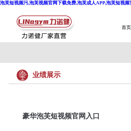
泡芙短视频污,泡芙视频官网下载免费,泡芙成人APP,泡芙短视
首页
业绩展示
豪华泡芙短视频官网入口