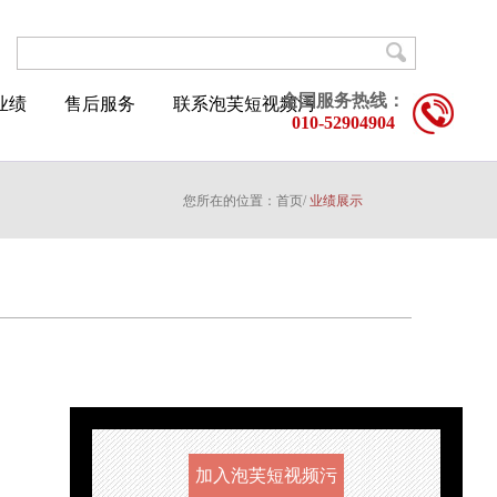
全国服务热线：
业绩
售后服务
联系泡芙短视频污
010-52904904
您所在的位置：
首页
/
业绩展示
加入泡芙短视频污