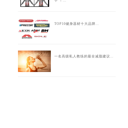
子！...
TOP10健身器材十大品牌...
一名高级私人教练的最全减脂建议...